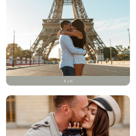
S + G